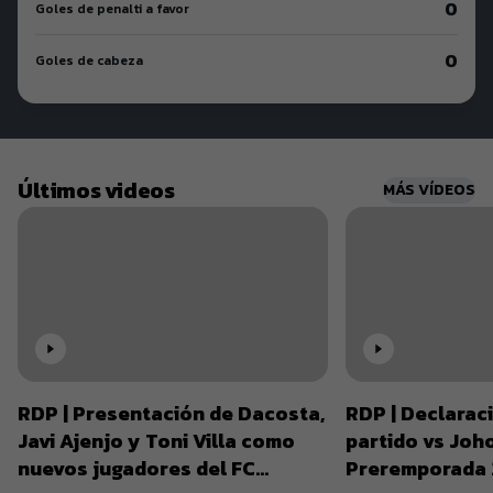
0
Goles de penalti a favor
0
Goles de cabeza
Últimos videos
MÁS VÍDEOS
RDP | Presentación de Dacosta,
RDP | Declarac
Javi Ajenjo y Toni Villa como
partido vs Joho
nuevos jugadores del FC
Preremporada 