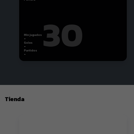
30
Min jugados
-
Goles
-
Partidos
-
Tienda