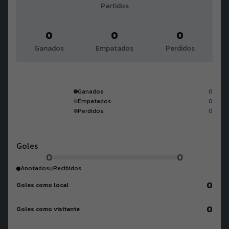
Partidos
0
0
0
Ganados
Empatados
Perdidos
Ganados
0
Empatados
0
Perdidos
0
Goles
0
0
Anotados
Recibidos
0
Goles como local
0
Goles como visitante