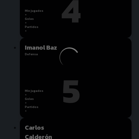
4
Min jugados
-
Goles
-
Partidos
-
Imanol Baz
Defensa
5
Min jugados
-
Goles
-
Partidos
-
Carlos
Calderón