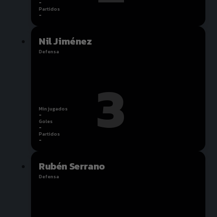
-
Partidos
-
Nil Jiménez
Defensa
3
Min jugados
-
Goles
-
Partidos
-
Rubén Serrano
Defensa