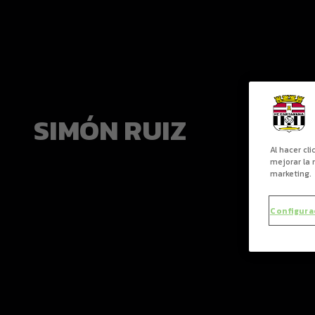
SIMÓN RUIZ
Al hacer cl
mejorar la 
marketing.
Configura