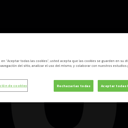
0
ic en “Aceptar todas las cookies”, usted acepta que las cookies se guarden en su d
navegación del sitio, analizar el uso del mismo, y colaborar con nuestros estudios
ción de cookies
Rechazarlas todas
Aceptar todas 