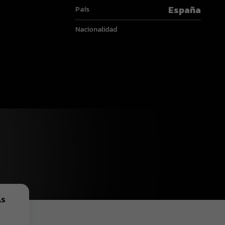
España
País
Nacionalidad
AS