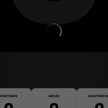
PARTIDOS
GOLES
ASISTENCI
0
0
0