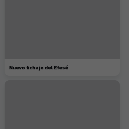
Nuevo fichaje del Efesé