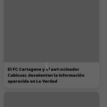
El FC Cartagena y el patrocinador
Cabisuar, desmienten la información
aparecida en La Verdad