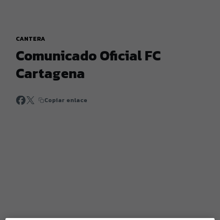
CANTERA
Comunicado Oficial FC
Cartagena
Copiar enlace