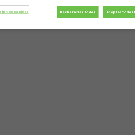
ción de cookies
Rechazarlas todas
Aceptar todas 