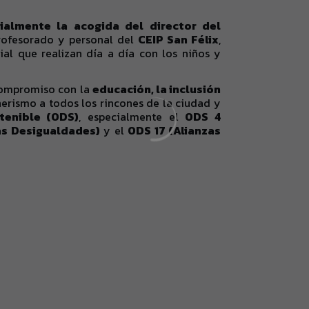
ialmente la acogida del director del
rofesorado y personal del
CEIP San Félix
,
ial que realizan día a día con los niños y
 compromiso con la
educación, la inclusión
nerismo a todos los rincones de la ciudad y
tenible (ODS)
, especialmente el
ODS 4
as Desigualdades)
y el
ODS 17 (Alianzas