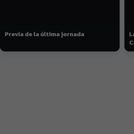
Previa de la última jornada
L
C