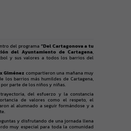
entro del programa
“Del Cartagonova a tu
ción del Ayuntamiento de Cartagena
,
bol y sus valores a todos los barrios del
ix Giménez
compartieron una mañana muy
de los barrios más humildes de Cartagena,
por parte de los niños y niñas.
trayectoria, del esfuerzo y la constancia
ortancia de valores como el respeto, el
aron al alumnado a seguir formándose y a
te.
eguntas y disfrutando de una jornada llena
uerdo muy especial para toda la comunidad