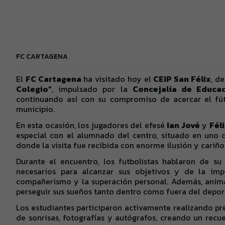
FC CARTAGENA
El
FC Cartagena
ha visitado hoy el
CEIP San Félix
, d
Colegio”
, impulsado por la
Concejalía de Educa
continuando así con su compromiso de acercar el fút
municipio.
En esta ocasión, los jugadores del efesé
Ian Jové
y
Fél
especial con el alumnado del centro, situado en uno 
donde la visita fue recibida con enorme ilusión y cariño 
Durante el encuentro, los futbolistas hablaron de su 
necesarios para alcanzar sus objetivos y de la imp
compañerismo y la superación personal. Además, anim
perseguir sus sueños tanto dentro como fuera del depor
Los estudiantes participaron activamente realizando pr
de sonrisas, fotografías y autógrafos, creando un rec