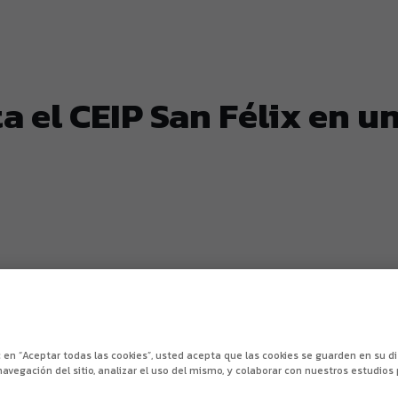
ta el CEIP San Félix en 
ic en “Aceptar todas las cookies”, usted acepta que las cookies se guarden en su d
navegación del sitio, analizar el uso del mismo, y colaborar con nuestros estudios