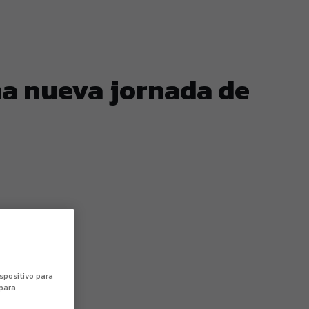
una nueva jornada de
ispositivo para
 para