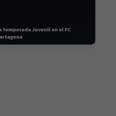
a temporada Juvenil en el FC
artagena