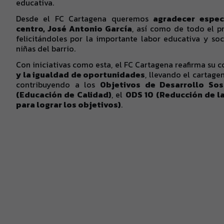
educativa.
Desde el FC Cartagena queremos
agradecer espec
centro, José Antonio García
, así como de todo el p
felicitándoles por la importante labor educativa y soc
niñas del barrio.
Con iniciativas como esta, el FC Cartagena reafirma su
y la igualdad de oportunidades
, llevando el cartage
contribuyendo a los
Objetivos de Desarrollo Sos
(Educación de Calidad)
, el
ODS 10 (Reducción de l
para lograr los objetivos)
.