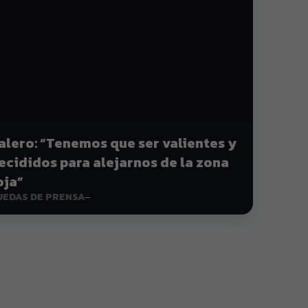
alero: “Tenemos que ser valientes y
ecididos para alejarnos de la zona
oja”
UEDAS DE PRENSA