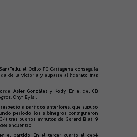
SantFeliu, el Odilo FC Cartagena conseguía
da de la victoria y auparse al liderato tras
 Jordà, Asier González y Kody. En el del CB
gros, Onyi Eyisi.
respecto a partidos anteriores, que supuso
egundo periodo los albinegros consiguieron
34) tras buenos minutos de Gerard Blat, 9
 del encuentro.
n el partido. En el tercer cuarto el cebé