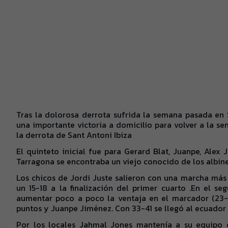
Tras la dolorosa derrota sufrida la semana pasada en 
una importante victoria a domicilio para volver a la sen
la derrota de Sant Antoni Ibiza
El quinteto inicial fue para Gerard Blat, Juanpe, Alex
Tarragona se encontraba un viejo conocido de los albine
Los chicos de Jordi Juste salieron con una marcha más 
un 15-18 a la finalización del primer cuarto .En el s
aumentar poco a poco la ventaja en el marcador (23-
puntos y Juanpe Jiménez. Con 33-41 se llegó al ecuador
Por los locales Jahmal Jones mantenía a su equipo e