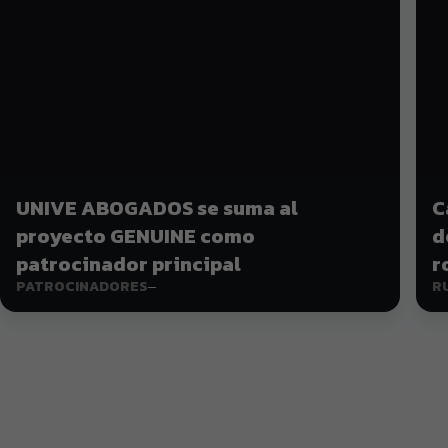
UNIVE ABOGADOS se suma al
C
proyecto GENUINE como
d
patrocinador principal
r
PATROCINADORES
R