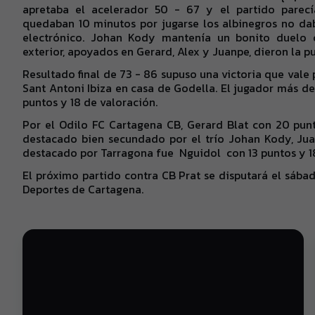
apretaba el acelerador 50 - 67 y el partido parecí
quedaban 10 minutos por jugarse los albinegros no da
electrónico. Johan Kody mantenía un bonito duelo c
exterior, apoyados en Gerard, Alex y Juanpe, dieron la pu
Resultado final de 73 - 86 supuso una victoria que vale p
Sant Antoni Ibiza en casa de Godella. El jugador más d
puntos y 18 de valoración.
Por el Odilo FC Cartagena CB, Gerard Blat con 20 pun
destacado bien secundado por el trío Johan Kody, Ju
destacado por Tarragona fue
Nguidol
con 13 puntos y 1
El próximo partido contra CB Prat se disputará el sábado
Deportes de Cartagena.