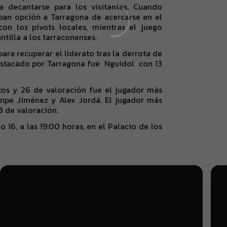
a decantarse para los visitantes. Cuando
ban opción a Tarragona de acercarse en el
on los pívots locales, mientras el juego
ntilla a los tarraconenses.
ara recuperar el liderato tras la derrota de
estacado por Tarragona fue
Nguidol
con 13
tos y 26 de valoración fue el jugador más
anpe Jiménez y Alex Jordá. El jugador más
8 de valoración.
 16, a las 19:00 horas, en el Palacio de los