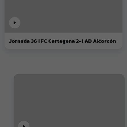
Jornada 36 | FC Cartagena 2-1 AD Alcorcón