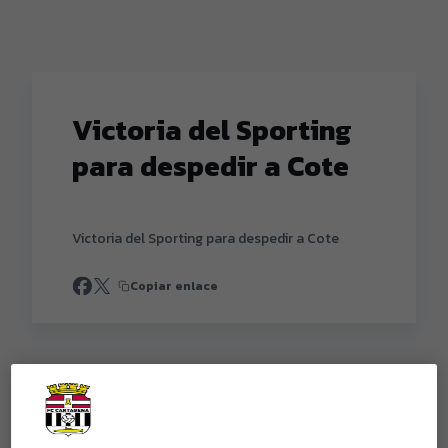
Victoria del Sporting
para despedir a Cote
Victoria del Sporting para despedir a Cote
Copiar enlace