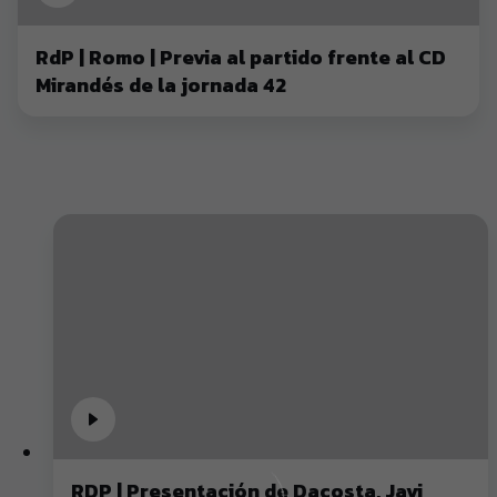
RdP | Romo | Previa al partido frente al CD
Mirandés de la jornada 42
RDP | Presentación de Dacosta, Javi