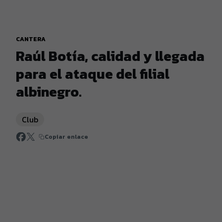
CANTERA
Raúl Botía, calidad y llegada
para el ataque del filial
albinegro.
Club
Copiar enlace